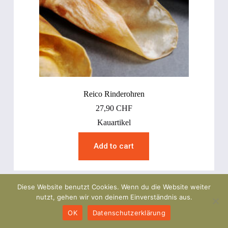
Reico Rinderohren
27,90
CHF
Kauartikel
Add to cart
Diese Website benutzt Cookies. Wenn du die Website weiter
nutzt, gehen wir von deinem Einverständnis aus.
OK
Datenschutzerklärung
Copyright © 2026 Reico Vital Schweiz